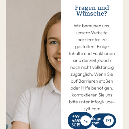
Fragen und
Wünsche?
Wir bemühen uns,
unsere Website
barrierefrei zu
gestalten. Einige
Inhalte und Funktionen
sind derzeit jedoch
noch nicht vollständig
zugänglich. Wenn Sie
auf Barrieren stoßen
oder Hilfe benötigen,
kontaktieren Sie uns
bitte unter info@kluge-
sylt.com
+49
info@kluge-
4651
sylt.com
5015