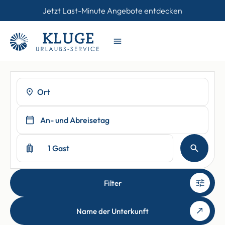
Jetzt Last-Minute Angebote entdecken
Ort
An- und Abreisetag
1 Gast
Filter
Name der Unterkunft