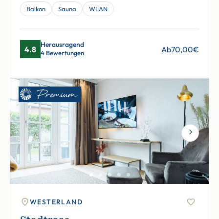
Balkon
Sauna
WLAN
Herausragend
4.8
Ab
70,00
€
4 Bewertungen
Next
WESTERLAND