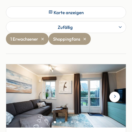
Karte anzeigen
Zufällig
1 Erwachsener
Shoppingfans
Next