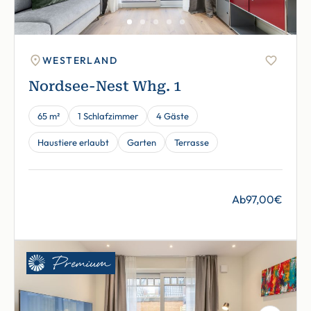
WESTERLAND
Nordsee-Nest Whg. 1
65 m²
1 Schlafzimmer
4 Gäste
Haustiere erlaubt
Garten
Terrasse
Ab
97,00
€