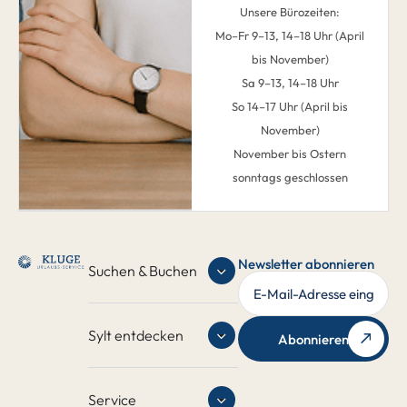
Unsere Bürozeiten:
Mo–Fr 9–13, 14–18 Uhr (April
bis November)
Sa 9–13, 14–18 Uhr
So 14–17 Uhr (April bis
November)
November bis Ostern
sonntags geschlossen
Newsletter abonnieren
Suchen & Buchen
Sylt entdecken
Abonnieren
Service