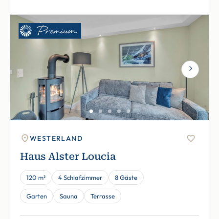
Next
WESTERLAND
Haus Alster Loucia
120 m²
4 Schlafzimmer
8 Gäste
Garten
Sauna
Terrasse