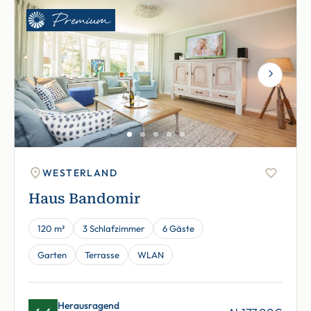
Next
WESTERLAND
Haus Bandomir
120 m²
3 Schlafzimmer
6 Gäste
Garten
Terrasse
WLAN
Herausragend