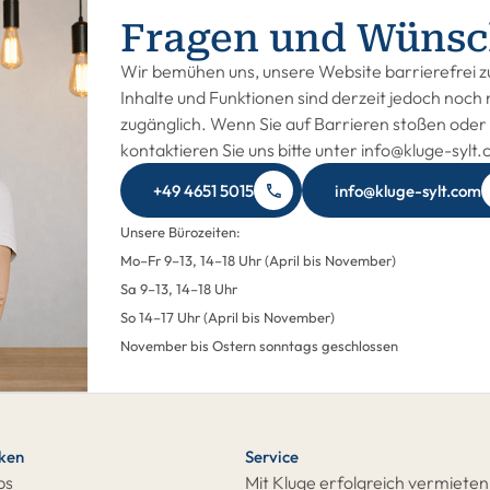
Fragen und Wünsc
Wir bemühen uns, unsere Website barrierefrei zu
Inhalte und Funktionen sind derzeit jedoch noch n
zugänglich. Wenn Sie auf Barrieren stoßen oder 
kontaktieren Sie uns bitte unter info@kluge-sylt
+49 4651 5015
info@kluge-sylt.com
Unsere Bürozeiten:
Mo–Fr 9–13, 14–18 Uhr (April bis November)
Sa 9–13, 14–18 Uhr
So 14–17 Uhr (April bis November)
November bis Ostern sonntags geschlossen
cken
Service
ps
Mit Kluge erfolgreich vermieten