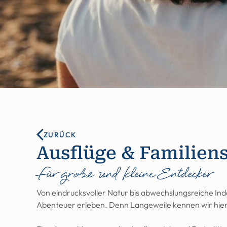
ZURÜCK
Ausflüge & Familiens
Für große und kleine Entdecker
Von eindrucksvoller Natur bis abwechslungsreiche Indo
Abenteuer erleben. Denn Langeweile kennen wir hier