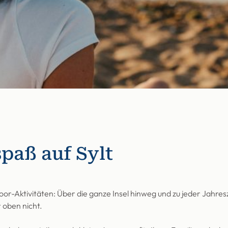
paß auf Sylt
or-Aktivitäten: Über die ganze Insel hinweg und zu jeder Jahresz
 oben nicht.