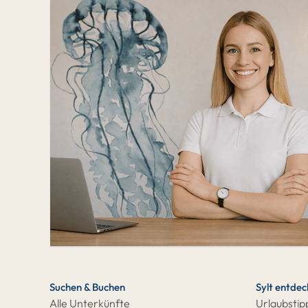
Suchen & Buchen
Sylt entde
Alle Unterkünfte
Urlaubstip