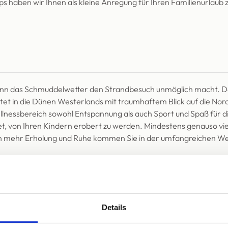
pps haben wir Ihnen als kleine Anregung für Ihren Familienurla
enn das Schmuddelwetter den Strandbesuch unmöglich macht. Den
ettet in die Dünen Westerlands mit traumhaftem Blick auf die No
nessbereich sowohl Entspannung als auch Sport und Spaß für die 
tet, von Ihren Kindern erobert zu werden. Mindestens genauso vi
ich mehr Erholung und Ruhe kommen Sie in der umfangreichen We
Details