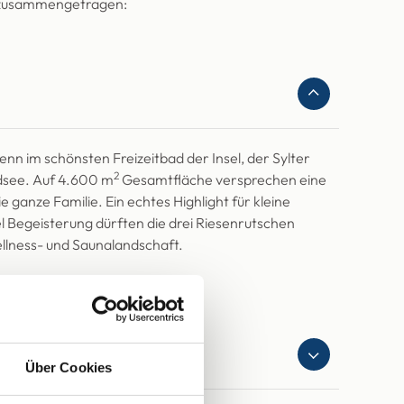
ub zusammengetragen:
n im schönsten Freizeitbad der Insel, der Sylter
2
rdsee. Auf 4.600 m
Gesamtfläche versprechen eine
ganze Familie. Ein echtes Highlight für kleine
el Begeisterung dürften die drei Riesenrutschen
llness- und Saunalandschaft.
Über Cookies