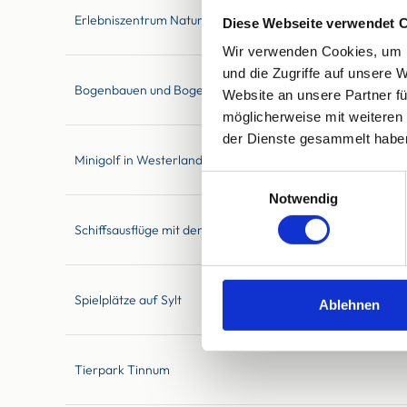
Erlebniszentrum Naturgewalten in List
Diese Webseite verwendet 
Wir verwenden Cookies, um I
und die Zugriffe auf unsere 
Bogenbauen und Bogenschießen in Westerland
Website an unsere Partner fü
möglicherweise mit weiteren
der Dienste gesammelt habe
Minigolf in Westerland und Rantum
Einwilligungsauswahl
Notwendig
Schiffsausflüge mit den Adler-Schiffen ab List und Hörnum
Spielplätze auf Sylt
Ablehnen
Tierpark Tinnum