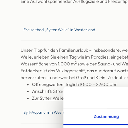
Eine Auswahl spannender Ausflugsziele und Freizeitti
Freizeitbad „Sylter Welle“ in Westerland
Unser Tipp für den Familienurlaub – insbesondere, w
Welle, erleben Sie einen Tag wie im Paradies: eingeb
2
Wasserfläche von 1.000 m
sowie der Sauna- und Well
Entdecker ist das Wikingerschiff, das nur darauf war
hervorrufen – und zwar bei Groß und Klein. Zu deutl
Öffnungszeiten
: täglich 10:00 – 22:00 Uhr
Anschrift
: Strandstraße 32, Westerland
Zur Sylter Welle
Sylt-Aquarium in Westerland
Zustimmung