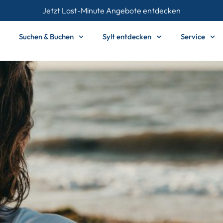
Jetzt Last-Minute Angebote entdecken
Suchen & Buchen
Sylt entdecken
Service