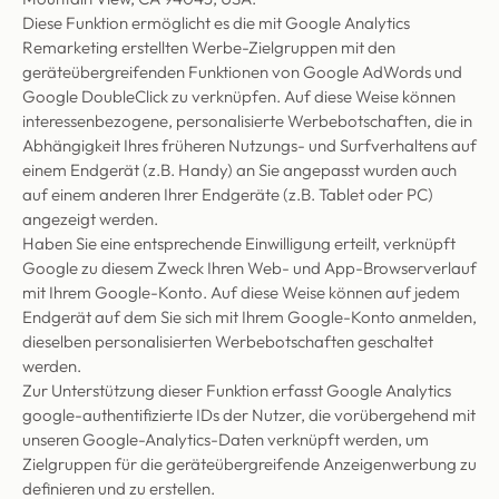
Diese Funktion ermöglicht es die mit Google Analytics
Remarketing erstellten Werbe-Zielgruppen mit den
geräteübergreifenden Funktionen von Google AdWords und
Google DoubleClick zu verknüpfen. Auf diese Weise können
interessenbezogene, personalisierte Werbebotschaften, die in
Abhängigkeit Ihres früheren Nutzungs- und Surfverhaltens auf
einem Endgerät (z.B. Handy) an Sie angepasst wurden auch
auf einem anderen Ihrer Endgeräte (z.B. Tablet oder PC)
angezeigt werden.
Haben Sie eine entsprechende Einwilligung erteilt, verknüpft
Google zu diesem Zweck Ihren Web- und App-Browserverlauf
mit Ihrem Google-Konto. Auf diese Weise können auf jedem
Endgerät auf dem Sie sich mit Ihrem Google-Konto anmelden,
dieselben personalisierten Werbebotschaften geschaltet
werden.
Zur Unterstützung dieser Funktion erfasst Google Analytics
google-authentifizierte IDs der Nutzer, die vorübergehend mit
unseren Google-Analytics-Daten verknüpft werden, um
Zielgruppen für die geräteübergreifende Anzeigenwerbung zu
definieren und zu erstellen.