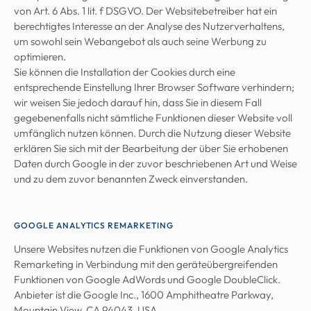
von Art. 6 Abs. 1 lit. f DSGVO. Der Websitebetreiber hat ein
berechtigtes Interesse an der Analyse des Nutzerverhaltens,
um sowohl sein Webangebot als auch seine Werbung zu
optimieren.
Sie können die Installation der Cookies durch eine
entsprechende Einstellung Ihrer Browser Software verhindern;
wir weisen Sie jedoch darauf hin, dass Sie in diesem Fall
gegebenenfalls nicht sämtliche Funktionen dieser Website voll
umfänglich nutzen können. Durch die Nutzung dieser Website
erklären Sie sich mit der Bearbeitung der über Sie erhobenen
Daten durch Google in der zuvor beschriebenen Art und Weise
und zu dem zuvor benannten Zweck einverstanden.
GOOGLE ANALYTICS REMARKETING
Unsere Websites nutzen die Funktionen von Google Analytics
Remarketing in Verbindung mit den geräteübergreifenden
Funktionen von Google AdWords und Google DoubleClick.
Anbieter ist die Google Inc., 1600 Amphitheatre Parkway,
Mountain View, CA 94043, USA.