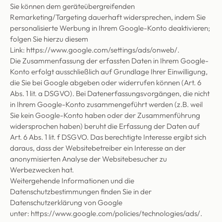
Sie können dem geräteübergreifenden
Remarketing/Targeting dauerhaft widersprechen, indem Sie
personalisierte Werbung in Ihrem Google-Konto deaktivieren;
folgen Sie hierzu diesem
Link:
https://www.google.com/settings/ads/onweb/
.
Die Zusammenfassung der erfassten Daten in Ihrem Google-
Konto erfolgt ausschließlich auf Grundlage Ihrer Einwilligung,
die Sie bei Google abgeben oder widerrufen können (Art. 6
Abs. 1 lit. a DSGVO). Bei Datenerfassungsvorgängen, die nicht
in Ihrem Google-Konto zusammengeführt werden (z.B. weil
Sie kein Google-Konto haben oder der Zusammenführung
widersprochen haben) beruht die Erfassung der Daten auf
Art. 6 Abs. 1 lit. f DSGVO. Das berechtigte Interesse ergibt sich
daraus, dass der Websitebetreiber ein Interesse an der
anonymisierten Analyse der Websitebesucher zu
Werbezwecken hat.
Weitergehende Informationen und die
Datenschutzbestimmungen finden Sie in der
Datenschutzerklärung von Google
unter:
https://www.google.com/policies/technologies/ads/
.