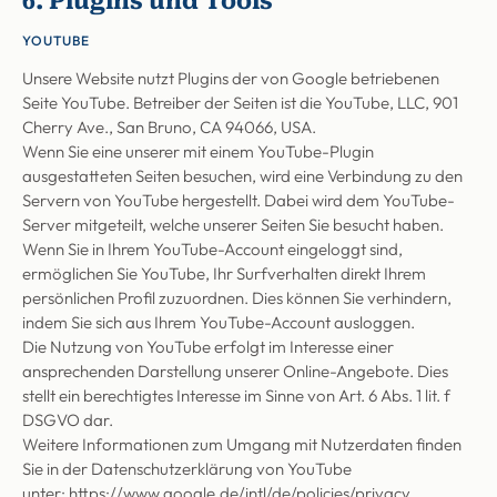
6. Plugins und Tools
YOUTUBE
Unsere Website nutzt Plugins der von Google betriebenen
Seite YouTube. Betreiber der Seiten ist die YouTube, LLC, 901
Cherry Ave., San Bruno, CA 94066, USA.
Wenn Sie eine unserer mit einem YouTube-Plugin
ausgestatteten Seiten besuchen, wird eine Verbindung zu den
Servern von YouTube hergestellt. Dabei wird dem YouTube-
Server mitgeteilt, welche unserer Seiten Sie besucht haben.
Wenn Sie in Ihrem YouTube-Account eingeloggt sind,
ermöglichen Sie YouTube, Ihr Surfverhalten direkt Ihrem
persönlichen Profil zuzuordnen. Dies können Sie verhindern,
indem Sie sich aus Ihrem YouTube-Account ausloggen.
Die Nutzung von YouTube erfolgt im Interesse einer
ansprechenden Darstellung unserer Online-Angebote. Dies
stellt ein berechtigtes Interesse im Sinne von Art. 6 Abs. 1 lit. f
DSGVO dar.
Weitere Informationen zum Umgang mit Nutzerdaten finden
Sie in der Datenschutzerklärung von YouTube
unter:
https://www.google.de/intl/de/policies/privacy
.