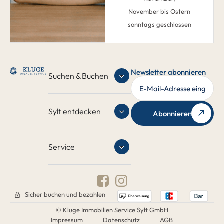
November bis Ostern
sonntags geschlossen
Newsletter abonnieren
Suchen & Buchen
Sylt entdecken
Abonnieren
Service
Sicher buchen und bezahlen
© Kluge Immobilien Service Sylt GmbH
Impressum
Datenschutz
AGB