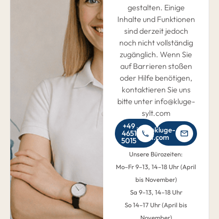
gestalten. Einige
Inhalte und Funktionen
sind derzeit jedoch
noch nicht vollständig
zugänglich. Wenn Sie
auf Barrieren stoßen
oder Hilfe benötigen,
kontaktieren Sie uns
bitte unter info@kluge-
sylt.com
+49
info@kluge-
4651
sylt.com
5015
Unsere Bürozeiten:
Mo–Fr 9–13, 14–18 Uhr (April
bis November)
Sa 9–13, 14–18 Uhr
So 14–17 Uhr (April bis
November)