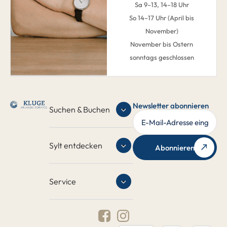
Sa 9–13, 14–18 Uhr
So 14–17 Uhr (April bis
November)
November bis Ostern
sonntags geschlossen
Newsletter abonnieren
Suchen & Buchen
Sylt entdecken
Abonnieren
Service