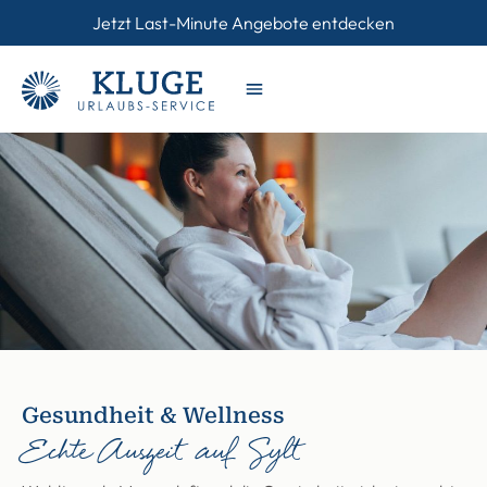
Jetzt Last-Minute Angebote entdecken
Gesundheit & Wellness
Echte Auszeit auf Sylt