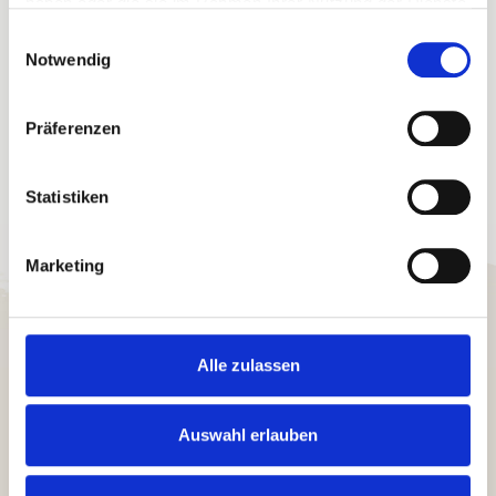
haben oder die sie im Rahmen Ihrer Nutzung der Dienste
Yoga auf Sylt
gesammelt haben.
Einwilligungsauswahl
Notwendig
Präferenzen
Statistiken
Marketing
Alle zulassen
Fragen und
Auswahl erlauben
Wünsche?