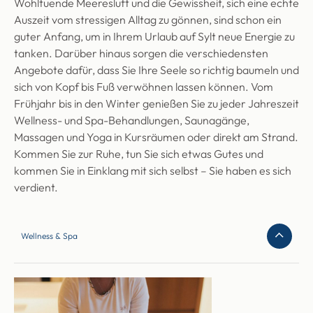
Wohltuende Meeresluft und die Gewissheit, sich eine echte
Auszeit vom stressigen Alltag zu gönnen, sind schon ein
guter Anfang, um in Ihrem Urlaub auf Sylt neue Energie zu
tanken. Darüber hinaus sorgen die verschiedensten
Angebote dafür, dass Sie Ihre Seele so richtig baumeln und
sich von Kopf bis Fuß verwöhnen lassen können. Vom
Frühjahr bis in den Winter genießen Sie zu jeder Jahreszeit
Wellness- und Spa-Behandlungen, Saunagänge,
Massagen und Yoga in Kursräumen oder direkt am Strand.
Kommen Sie zur Ruhe, tun Sie sich etwas Gutes und
kommen Sie in Einklang mit sich selbst – Sie haben es sich
verdient.
Wellness & Spa