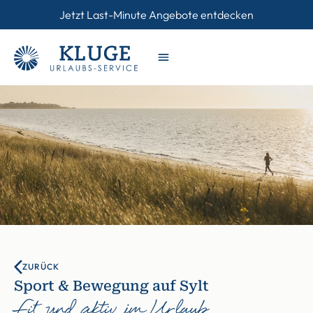
Jetzt Last-Minute Angebote entdecken
ZURÜCK
Sport & Bewegung auf Sylt
Fit und aktiv im Urlaub