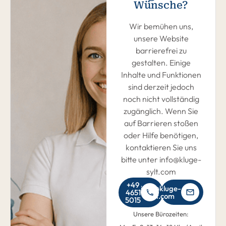
Wünsche?
Wir bemühen uns,
unsere Website
barrierefrei zu
gestalten. Einige
Inhalte und Funktionen
sind derzeit jedoch
noch nicht vollständig
zugänglich. Wenn Sie
auf Barrieren stoßen
oder Hilfe benötigen,
kontaktieren Sie uns
bitte unter info@kluge-
sylt.com
+49
info@kluge-
4651
sylt.com
5015
Unsere Bürozeiten: