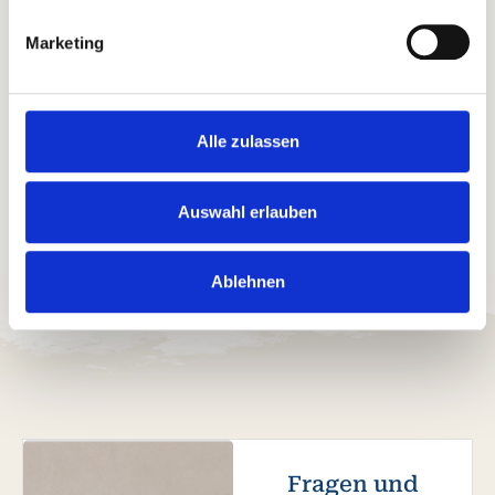
Marketing
Wassersport von Surfen bis Segeln
Alle zulassen
Auswahl erlauben
Ablehnen
Fragen und