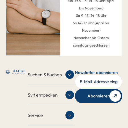
Mo–Fr 9–13, 14–18 Uhr (April
bis November)
Sa 9–13, 14–18 Uhr
So 14–17 Uhr (April bis
November)
November bis Ostern
sonntags geschlossen
Newsletter abonnieren
Suchen & Buchen
Sylt entdecken
Abonnieren
Service