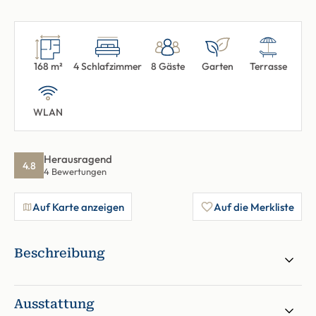
168 m²
4 Schlafzimmer
8 Gäste
Garten
Terrasse
WLAN
Herausragend
4.8
4 Bewertungen
Auf Karte anzeigen
Auf die Merkliste
Beschreibung
Ausstattung