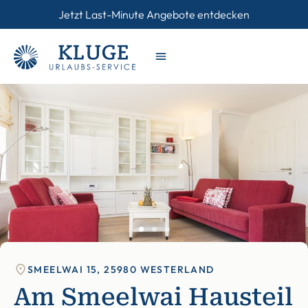
Jetzt Last-Minute Angebote entdecken
SMEELWAI 15, 25980 WESTERLAND
Am Smeelwai Hausteil