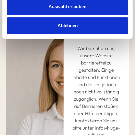
Auswahl erlauben
Ablehnen
Fragen und
Wünsche?
Wir bemühen uns,
unsere Website
barrierefrei zu
gestalten. Einige
Inhalte und Funktionen
sind derzeit jedoch
noch nicht vollständig
zugänglich. Wenn Sie
auf Barrieren stoßen
oder Hilfe benötigen,
kontaktieren Sie uns
bitte unter info@kluge-