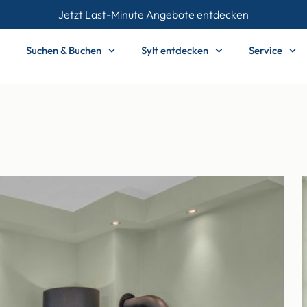
Jetzt Last-Minute Angebote entdecken
Suchen & Buchen
Sylt entdecken
Service