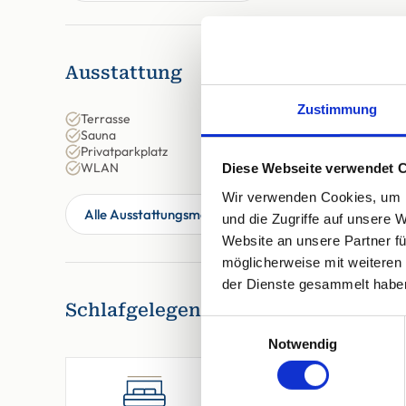
Ausstattung
Zustimmung
Terrasse
Sauna
Privatparkplatz
WLAN
Diese Webseite verwendet 
Wir verwenden Cookies, um I
Alle Ausstattungsmerkmale anzeigen
und die Zugriffe auf unsere 
Website an unsere Partner fü
möglicherweise mit weiteren
der Dienste gesammelt habe
Schlafgelegenheiten
Einwilligungsauswahl
Notwendig