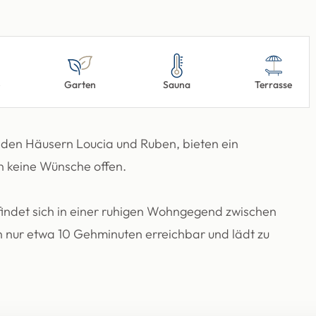
e
Garten
Sauna
Terrasse
iden Häusern Loucia und Ruben, bieten ein
n keine Wünsche offen.
indet sich in einer ruhigen Wohngegend zwischen
n nur etwa 10 Gehminuten erreichbar und lädt zu