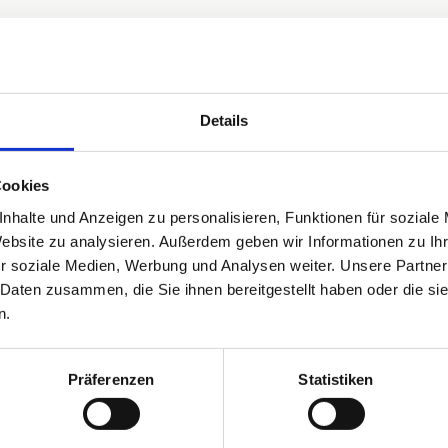
Details
Garten
Waschmaschine
Spülmaschine
Hunde nicht erlaubt
Cookies
nhalte und Anzeigen zu personalisieren, Funktionen für soziale
Website zu analysieren. Außerdem geben wir Informationen zu I
r soziale Medien, Werbung und Analysen weiter. Unsere Partner
 Daten zusammen, die Sie ihnen bereitgestellt haben oder die s
n.
Präferenzen
Statistiken