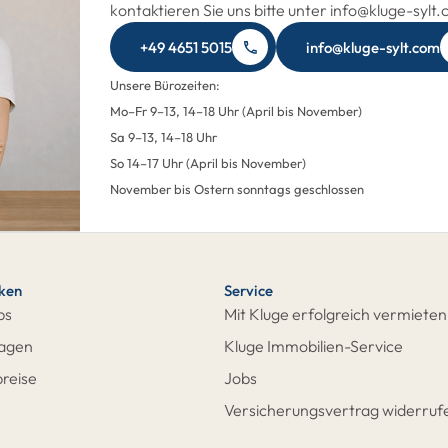
kontaktieren Sie uns bitte unter info@kluge-sylt
+49 4651 5015
info@kluge-sylt.com
Unsere Bürozeiten:
Mo–Fr 9–13, 14–18 Uhr (April bis November)
Sa 9–13, 14–18 Uhr
So 14–17 Uhr (April bis November)
November bis Ostern sonntags geschlossen
cken
Service
ps
Mit Kluge erfolgreich vermieten
ragen
Kluge Immobilien-Service
reise
Jobs
Versicherungsvertrag widerruf