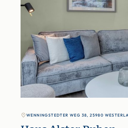
WENNINGSTEDTER WEG 38, 25980 WESTERL