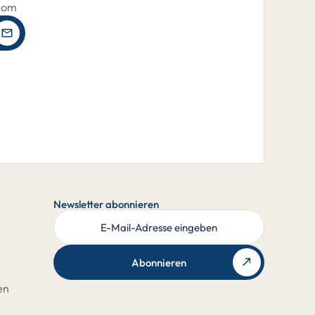
.com
Newsletter abonnieren
Abonnieren
en