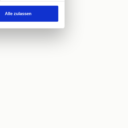
4. Schlafzimmer
Einzelbett
Alle zulassen
Offenes Fußende