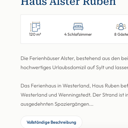
Haus Alster Ruben
120 m²
4 Schlafzimmer
8 Gäst
Die Ferienhäuser Alster, bestehend aus den be
hochwertiges Urlaubsdomizil auf Sylt und lasse
Das Ferienhaus in Westerland, Haus Ruben bef
Westerland und Wenningstedt. Der Strand ist i
ausgedehnten Spaziergängen...
Vollständige Beschreibung