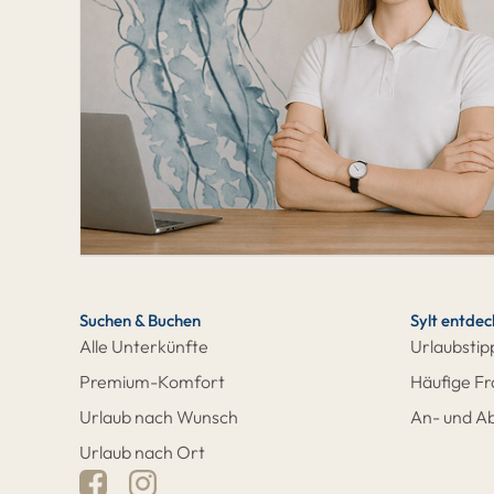
Suchen & Buchen
Sylt entde
Alle Unterkünfte
Urlaubstip
Premium-Komfort
Häufige F
Urlaub nach Wunsch
An- und Ab
Urlaub nach Ort