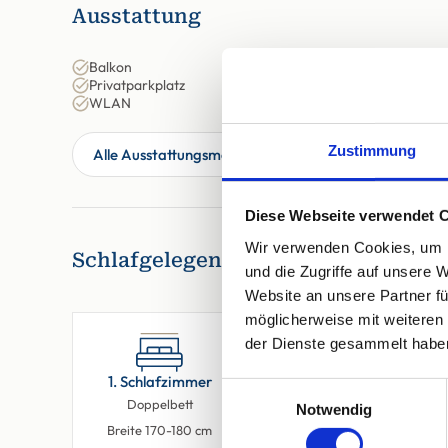
Ausstattung
Balkon
Privatparkplatz
WLAN
Zustimmung
Alle Ausstattungsmerkmale anzeigen
Diese Webseite verwendet 
Wir verwenden Cookies, um I
Schlafgelegenheiten
und die Zugriffe auf unsere 
Website an unsere Partner fü
möglicherweise mit weiteren
der Dienste gesammelt habe
1. Schlafzimmer
1. Wohnzimmer
Einwilligungsauswahl
Doppelbett
Einzelbett
Notwendig
Breite 170-180 cm
(Sofa)