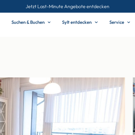
Jetzt Last-Minute Angebote entdecken
Suchen & Buchen
Sylt entdecken
Service