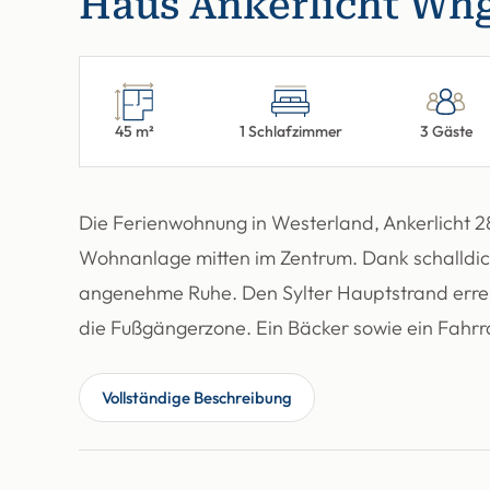
Haus Ankerlicht Whg.
45 m²
1 Schlafzimmer
3 Gäste
Die Ferienwohnung in Westerland, Ankerlicht 28,
Wohnanlage mitten im Zentrum. Dank schalldich
angenehme Ruhe. Den Sylter Hauptstrand errei
die Fußgängerzone. Ein Bäcker sowie ein Fahrrad
Vollständige Beschreibung