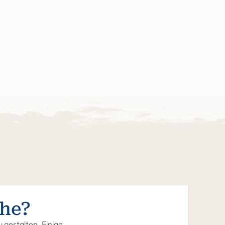
he?
 gestalten. Einige