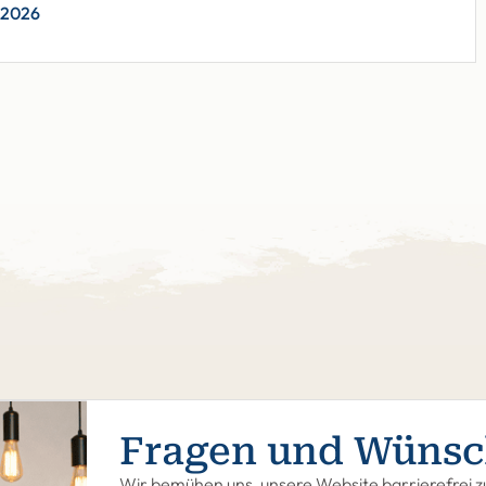
z 2026
Fragen und Wünsc
Wir bemühen uns, unsere Website barrierefrei zu