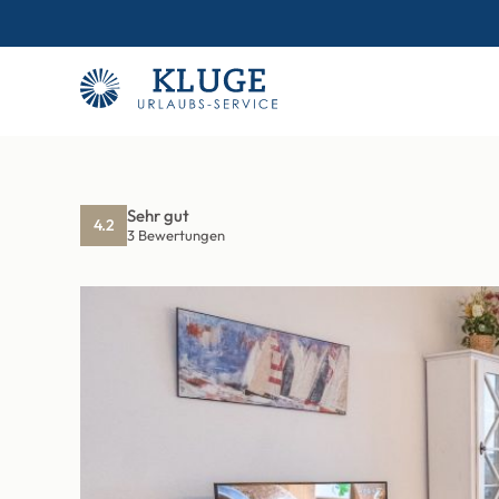
Sehr gut
4.2
3 Bewertungen