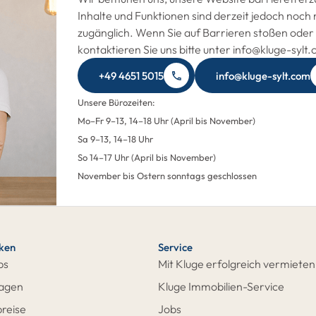
Inhalte und Funktionen sind derzeit jedoch noch n
zugänglich. Wenn Sie auf Barrieren stoßen oder 
kontaktieren Sie uns bitte unter info@kluge-sylt
+49 4651 5015
info@kluge-sylt.com
Unsere Bürozeiten:
Mo–Fr 9–13, 14–18 Uhr (April bis November)
Sa 9–13, 14–18 Uhr
So 14–17 Uhr (April bis November)
November bis Ostern sonntags geschlossen
cken
Service
ps
Mit Kluge erfolgreich vermieten
ragen
Kluge Immobilien-Service
reise
Jobs