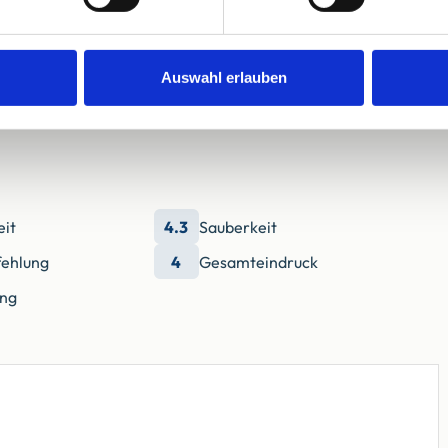
Auswahl erlauben
eit
4.3
Sauberkeit
ehlung
4
Gesamteindruck
ung