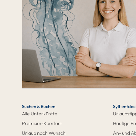
Suchen & Buchen
Sylt entde
Alle Unterkünfte
Urlaubstip
Premium-Komfort
Häufige F
Urlaub nach Wunsch
An- und Ab