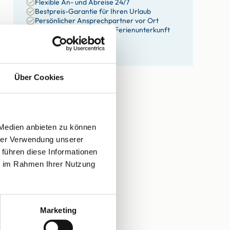
Flexible An- und Abreise 24/7
Bestpreis-Garantie für Ihren Urlaub
Persönlicher Ansprechpartner vor Ort
Willkommensgruß in der Ferienunterkunft
eigene Haustechniker
eigene Hausdamen
Über Cookies
 Medien anbieten zu können
hrer Verwendung unserer
 führen diese Informationen
ie im Rahmen Ihrer Nutzung
Marketing