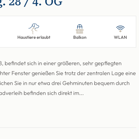
 28 / 4. OG
Haustiere erlaubt
Balkon
WLAN
 befindet sich in einer größeren, sehr gepflegten
ter Fenster genießen Sie trotz der zentralen Lage eine
chen Sie in nur etwa drei Gehminuten bequem durch
verleih befinden sich direkt im...