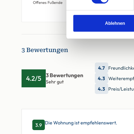
Offenes Fußende
Offenes Fußende
Ablehnen
3 Bewertungen
4.7
Freundlichk
3 Bewertungen
4.2/5
4.3
Weiterempf
Sehr gut
4.3
Preis/Leist
Die Wohnung ist empfehlenswert.
3.9