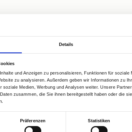
Waschmaschine
Spülmaschine
Hunde willkommen
Details
Cookies
nhalte und Anzeigen zu personalisieren, Funktionen für soziale
Website zu analysieren. Außerdem geben wir Informationen zu I
r soziale Medien, Werbung und Analysen weiter. Unsere Partner
 Daten zusammen, die Sie ihnen bereitgestellt haben oder die s
n.
Präferenzen
Statistiken