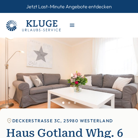
Jetzt Last-Minute Angebote entdecken
DECKERSTRASSE 3C, 25980 WESTERLAND
Haus Gotland Whg. 6