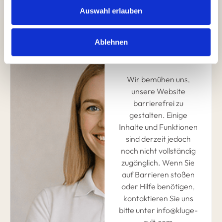
Auswahl erlauben
Ablehnen
Fragen und
Wünsche?
Wir bemühen uns,
unsere Website
barrierefrei zu
gestalten. Einige
Inhalte und Funktionen
sind derzeit jedoch
noch nicht vollständig
zugänglich. Wenn Sie
auf Barrieren stoßen
oder Hilfe benötigen,
kontaktieren Sie uns
bitte unter info@kluge-