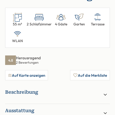
55 m²
2 Schlafzimmer
4 Gäste
Garten
Terrasse
WLAN
Herausragend
4.8
2 Bewertungen
Auf Karte anzeigen
Auf die Merkliste
Beschreibung
Ausstattung