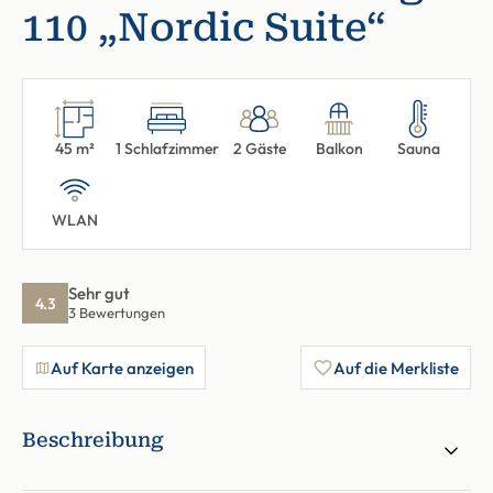
110 „Nordic Suite“
45 m²
1 Schlafzimmer
2 Gäste
Balkon
Sauna
WLAN
Sehr gut
4.3
3 Bewertungen
Auf Karte anzeigen
Auf die Merkliste
Beschreibung