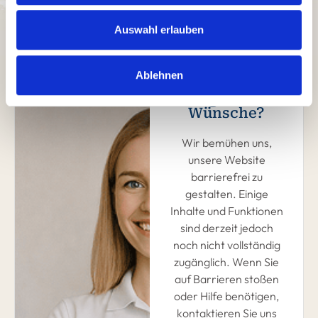
Auswahl erlauben
Ablehnen
Fragen und
Wünsche?
Wir bemühen uns,
unsere Website
barrierefrei zu
gestalten. Einige
Inhalte und Funktionen
sind derzeit jedoch
noch nicht vollständig
zugänglich. Wenn Sie
auf Barrieren stoßen
oder Hilfe benötigen,
kontaktieren Sie uns