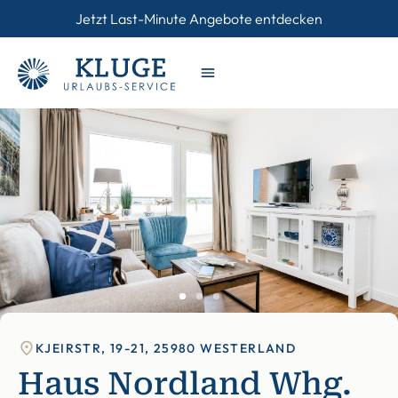
Jetzt Last-Minute Angebote entdecken
KJEIRSTR, 19-21, 25980 WESTERLAND
Haus Nordland Whg.