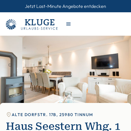
Jetzt Last-Minute Angebote entdecken
ALTE DORFSTR. 17B, 25980 TINNUM
Haus Seestern Whg. 1