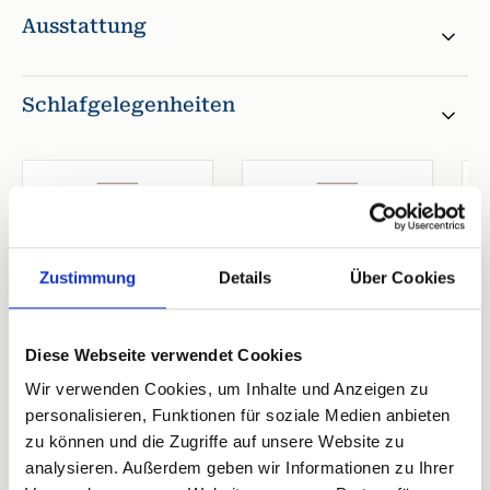
Ausstattung
Schlafgelegenheiten
1. Schlafzimmer
2. Schlafzimmer
Doppelbett
Doppelbett
Zustimmung
Details
Über Cookies
Breite 170-180 cm
Breite 170-180 cm
Offenes Fußende
Offenes Fußende
Diese Webseite verwendet Cookies
Wir verwenden Cookies, um Inhalte und Anzeigen zu
personalisieren, Funktionen für soziale Medien anbieten
3 Bewertungen
zu können und die Zugriffe auf unsere Website zu
analysieren. Außerdem geben wir Informationen zu Ihrer