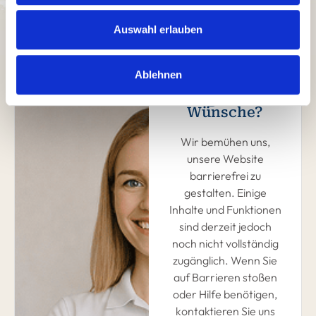
Auswahl erlauben
Ablehnen
Fragen und
Wünsche?
Wir bemühen uns,
unsere Website
barrierefrei zu
gestalten. Einige
Inhalte und Funktionen
sind derzeit jedoch
noch nicht vollständig
zugänglich. Wenn Sie
auf Barrieren stoßen
oder Hilfe benötigen,
kontaktieren Sie uns