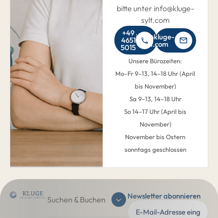
bitte unter info@kluge-
sylt.com
+49
info@kluge-
4651
sylt.com
5015
Unsere Bürozeiten:
Mo–Fr 9–13, 14–18 Uhr (April
bis November)
Sa 9–13, 14–18 Uhr
So 14–17 Uhr (April bis
November)
November bis Ostern
sonntags geschlossen
Newsletter abonnieren
Suchen & Buchen