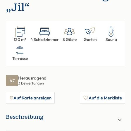
„Jil“
120 m²
4 Schlafzimmer
8 Gäste
Garten
Sauna
Terrasse
Herausragend
4.7
3 Bewertungen
Auf Karte anzeigen
Auf die Merkliste
Beschreibung