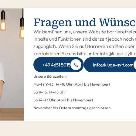
Fragen und Wünsc
Wir bemühen uns, unsere Website barrierefrei zu
Inhalte und Funktionen sind derzeit jedoch noch n
zugänglich. Wenn Sie auf Barrieren stoßen oder 
kontaktieren Sie uns bitte unter info@kluge-sylt
+49 4651 5015
info@kluge-sylt.com
Unsere Bürozeiten:
Mo–Fr 9–13, 14–18 Uhr (April bis November)
Sa 9–13, 14–18 Uhr
So 14–17 Uhr (April bis November)
November bis Ostern sonntags geschlossen