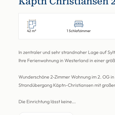
Käpt´n Christiansen 
42 m²
1 Schlafzimmer
In zentraler und sehr strandnaher Lage auf Syl
Ihre Ferienwohnung in Westerland in einer gr
Wunderschöne 2-Zimmer Wohnung im 2. OG in z
Strandübergang Käptn-Christiansen mit großem
Die Einrichtung lässt keine...