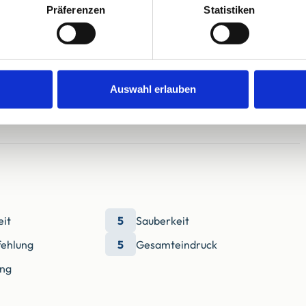
Präferenzen
Statistiken
Auswahl erlauben
eit
5
Sauberkeit
ehlung
5
Gesamteindruck
ung