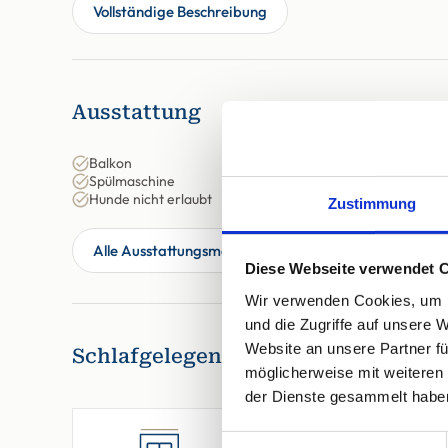
Vollständige Beschreibung
Ausstattung
Balkon
Spülmaschine
Hunde nicht erlaubt
Zustimmung
Alle Ausstattungsmerkmale anzeigen
Diese Webseite verwendet 
Wir verwenden Cookies, um I
und die Zugriffe auf unsere 
Website an unsere Partner fü
Schlafgelegenheiten
möglicherweise mit weiteren
der Dienste gesammelt habe
Einwilligungsauswahl