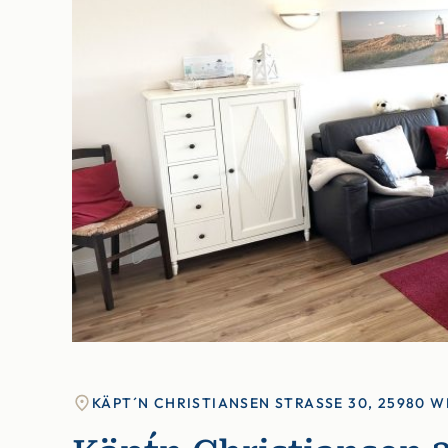
KÄPT´N CHRISTIANSEN STRASSE 30, 25980 