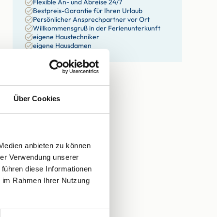
Flexible An- und Abreise 24/7
Bestpreis-Garantie für Ihren Urlaub
Persönlicher Ansprechpartner vor Ort
Willkommensgruß in der Ferienunterkunft
eigene Haustechniker
eigene Hausdamen
Über Cookies
 Medien anbieten zu können
hrer Verwendung unserer
 führen diese Informationen
ie im Rahmen Ihrer Nutzung