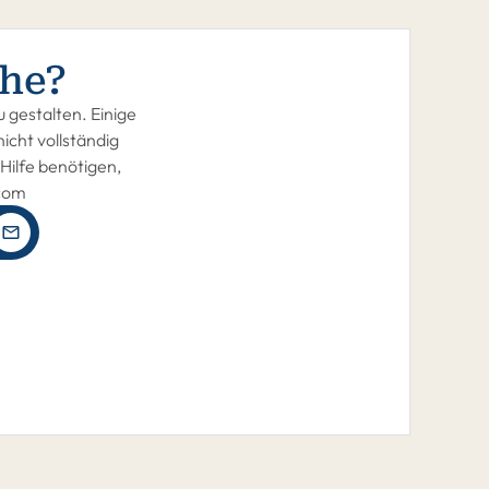
he?
 gestalten. Einige
icht vollständig
Hilfe benötigen,
.com