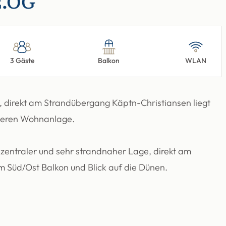
2.OG
3 Gäste
Balkon
WLAN
t, direkt am Strandübergang Käptn-Christiansen liegt
ößeren Wohnanlage.
entraler und sehr strandnaher Lage, direkt am
 Süd/Ost Balkon und Blick auf die Dünen.