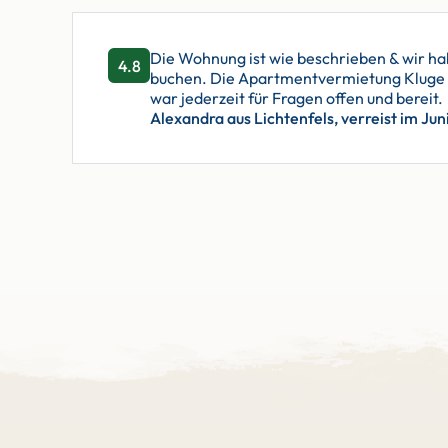
Die Wohnung ist wie beschrieben & wir hab
4.8
buchen. Die Apartmentvermietung Kluge is
war jederzeit für Fragen offen und bereit.
Alexandra aus Lichtenfels, verreist im Jun