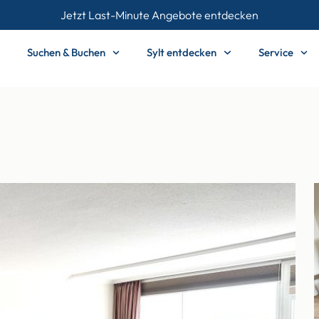
Jetzt Last-Minute Angebote entdecken
Suchen & Buchen
Sylt entdecken
Service