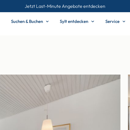
Jetzt Last-Minute Angebote entdecken
Suchen & Buchen
Sylt entdecken
Service