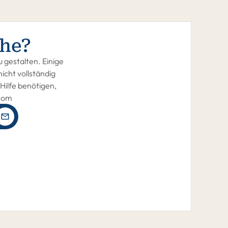
he?
 gestalten. Einige
icht vollständig
Hilfe benötigen,
.com