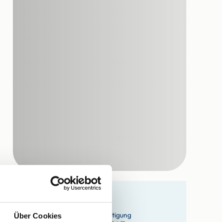
Ihre Buchungsvorteile
Sofortige Buchungsbestätigung
Über Cookies