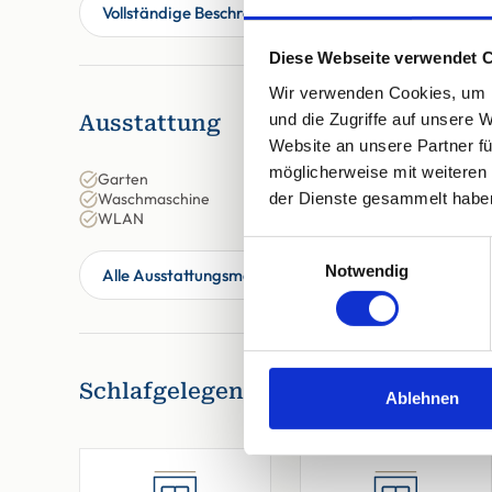
Vollständige Beschreibung
Diese Webseite verwendet 
Wir verwenden Cookies, um I
und die Zugriffe auf unsere 
Ausstattung
Website an unsere Partner fü
möglicherweise mit weiteren
Garten
der Dienste gesammelt habe
Waschmaschine
WLAN
Einwilligungsauswahl
Notwendig
Alle Ausstattungsmerkmale anzeigen
Schlafgelegenheiten
Ablehnen