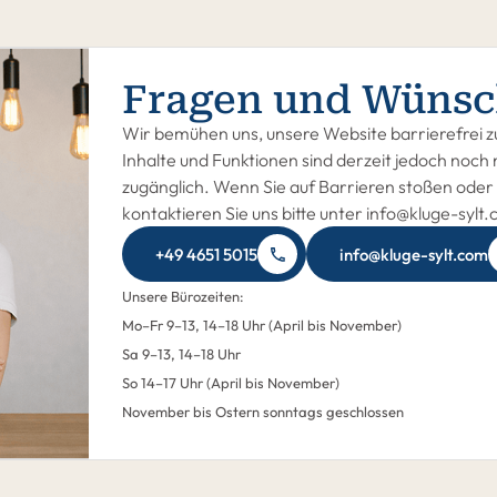
Fragen und Wünsc
Wir bemühen uns, unsere Website barrierefrei zu
Inhalte und Funktionen sind derzeit jedoch noch n
zugänglich. Wenn Sie auf Barrieren stoßen oder 
kontaktieren Sie uns bitte unter info@kluge-sylt
+49 4651 5015
info@kluge-sylt.com
Unsere Bürozeiten:
Mo–Fr 9–13, 14–18 Uhr (April bis November)
Sa 9–13, 14–18 Uhr
So 14–17 Uhr (April bis November)
November bis Ostern sonntags geschlossen