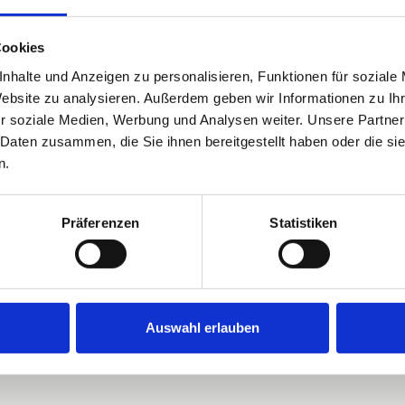
Cookies
nhalte und Anzeigen zu personalisieren, Funktionen für soziale
Website zu analysieren. Außerdem geben wir Informationen zu I
r soziale Medien, Werbung und Analysen weiter. Unsere Partner
 Daten zusammen, die Sie ihnen bereitgestellt haben oder die s
Sauna
n.
Privatparkplatz
Hunde willkommen
Präferenzen
Statistiken
Auswahl erlauben