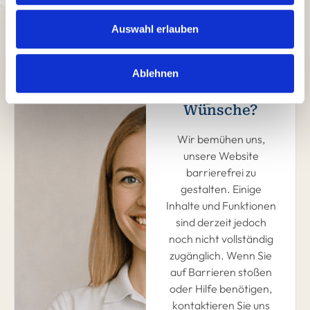
Auswahl erlauben
Ablehnen
Fragen und
Wünsche?
Wir bemühen uns,
unsere Website
barrierefrei zu
gestalten. Einige
Inhalte und Funktionen
sind derzeit jedoch
noch nicht vollständig
zugänglich. Wenn Sie
auf Barrieren stoßen
oder Hilfe benötigen,
kontaktieren Sie uns