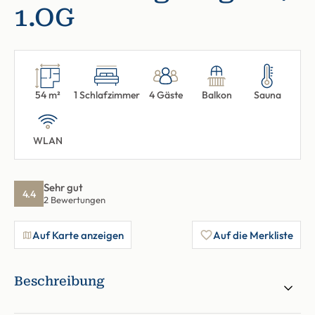
1.OG
54 m²
1 Schlafzimmer
4 Gäste
Balkon
Sauna
WLAN
Sehr gut
4.4
2 Bewertungen
Auf Karte anzeigen
Auf die Merkliste
Beschreibung