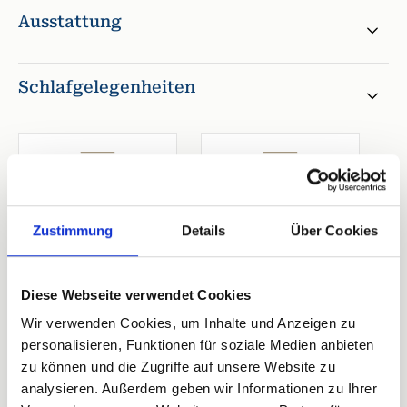
Ausstattung
Schlafgelegenheiten
1. Schlafzimmer
1. Wohnzimmer
Doppelbett
Doppelbett
Zustimmung
Details
Über Cookies
Breite 170-180 cm
Breite 170-180 cm
Offenes Fußende
(Sofa)
Offenes Fußende
Diese Webseite verwendet Cookies
Wir verwenden Cookies, um Inhalte und Anzeigen zu
personalisieren, Funktionen für soziale Medien anbieten
2 Bewertungen
zu können und die Zugriffe auf unsere Website zu
analysieren. Außerdem geben wir Informationen zu Ihrer