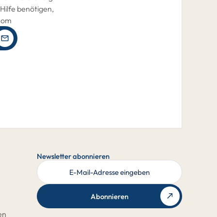
Hilfe benötigen,
.com
Newsletter abonnieren
Abonnieren
en