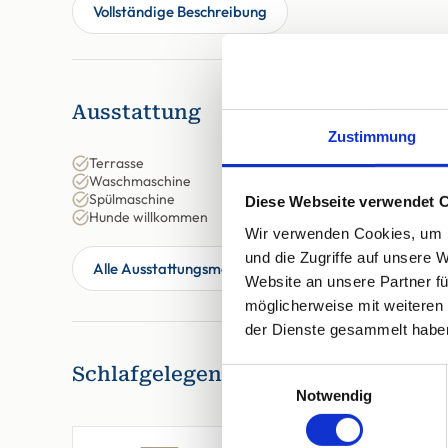
Vollständige Beschreibung
Ausstattung
Zustimmung
Terrasse
Waschmaschine
Spülmaschine
Diese Webseite verwendet 
Hunde willkommen
Wir verwenden Cookies, um I
und die Zugriffe auf unsere 
Alle Ausstattungsmerkmale anzeigen
Website an unsere Partner fü
möglicherweise mit weiteren
der Dienste gesammelt habe
Schlafgelegenheiten
Einwilligungsauswahl
Notwendig