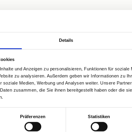
Details
Sauna
Privatparkplatz
WLAN
Cookies
nhalte und Anzeigen zu personalisieren, Funktionen für soziale
Website zu analysieren. Außerdem geben wir Informationen zu I
r soziale Medien, Werbung und Analysen weiter. Unsere Partner
 Daten zusammen, die Sie ihnen bereitgestellt haben oder die s
n.
Präferenzen
Statistiken