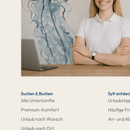
Suchen & Buchen
Sylt entde
Alle Unterkünfte
Urlaubstip
Premium-Komfort
Häufige F
Urlaub nach Wunsch
An- und Ab
Urlaub nach Ort