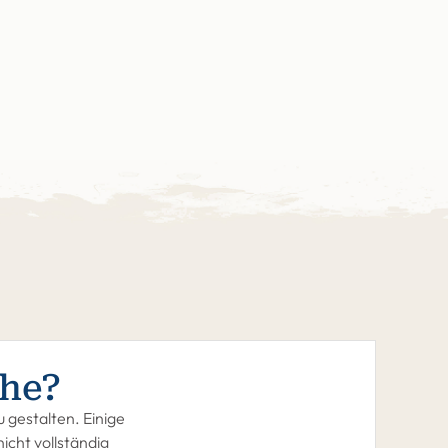
he?
 gestalten. Einige
icht vollständig