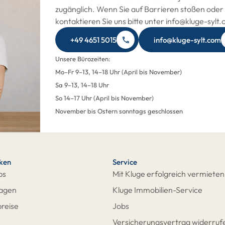
zugänglich. Wenn Sie auf Barrieren stoßen oder 
kontaktieren Sie uns bitte unter info@kluge-sylt
+49 4651 5015
info@kluge-sylt.com
Unsere Bürozeiten:
Mo–Fr 9–13, 14–18 Uhr (April bis November)
Sa 9–13, 14–18 Uhr
So 14–17 Uhr (April bis November)
November bis Ostern sonntags geschlossen
cken
Service
ps
Mit Kluge erfolgreich vermieten
ragen
Kluge Immobilien-Service
reise
Jobs
Versicherungsvertrag widerruf