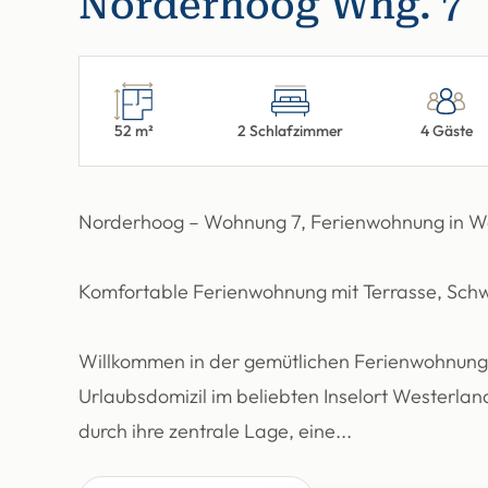
Norderhoog Whg. 7
52 m²
2 Schlafzimmer
4 Gäste
Norderhoog – Wohnung 7, Ferienwohnung in W
Komfortable Ferienwohnung mit Terrasse, Sch
Willkommen in der gemütlichen Ferienwohnung 
Urlaubsdomizil im beliebten Inselort Westerlan
durch ihre zentrale Lage, eine...