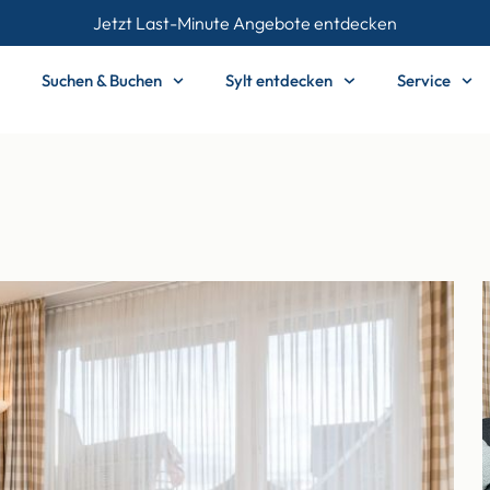
Jetzt Last-Minute Angebote entdecken
Suchen & Buchen
Sylt entdecken
Service