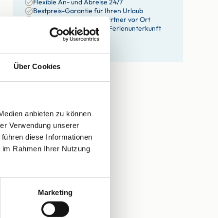
Flexible An- und Abreise 24/7
Bestpreis-Garantie für Ihren Urlaub
Persönlicher Ansprechpartner vor Ort
Willkommensgruß in der Ferienunterkunft
eigene Haustechniker
eigene Hausdamen
Über Cookies
 Medien anbieten zu können
hrer Verwendung unserer
 führen diese Informationen
ie im Rahmen Ihrer Nutzung
Marketing