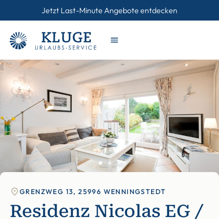
Jetzt Last-Minute Angebote entdecken
GRENZWEG 13, 25996 WENNINGSTEDT
Residenz Nicolas EG /