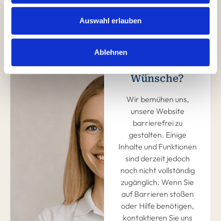
Auswahl erlauben
Ablehnen
Fragen und
Wünsche?
Wir bemühen uns,
unsere Website
barrierefrei zu
gestalten. Einige
Inhalte und Funktionen
sind derzeit jedoch
noch nicht vollständig
zugänglich. Wenn Sie
auf Barrieren stoßen
oder Hilfe benötigen,
kontaktieren Sie uns