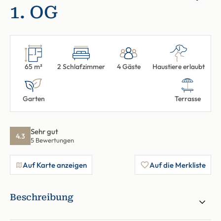
1. OG
65 m²
2 Schlafzimmer
4 Gäste
Haustiere erlaubt
Garten
Terrasse
Sehr gut
4.3
5 Bewertungen
Auf Karte anzeigen
Auf die Merkliste
Beschreibung