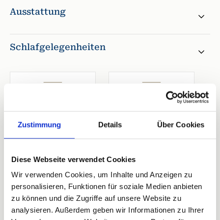
Ausstattung
Schlafgelegenheiten
1. Schlafzimmer
2. Schlafzimmer
Doppelbett
Doppelbett
Zustimmung
Details
Über Cookies
Breite 170-180 cm
Breite 170-180 cm
Diese Webseite verwendet Cookies
Wir verwenden Cookies, um Inhalte und Anzeigen zu
personalisieren, Funktionen für soziale Medien anbieten
5 Bewertungen
zu können und die Zugriffe auf unsere Website zu
analysieren. Außerdem geben wir Informationen zu Ihrer