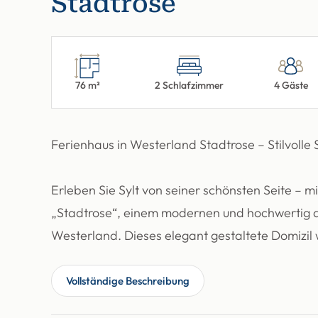
Stadtrose
76 m²
2 Schlafzimmer
4 Gäste
Ferienhaus in Westerland Stadtrose – Stilvolle
Erleben Sie Sylt von seiner schönsten Seite – m
„Stadtrose“, einem modernen und hochwertig au
Westerland. Dieses elegant gestaltete Domizil 
Vollständige Beschreibung