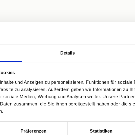
Garten
Privatparkplatz
WLAN
Details
Cookies
nhalte und Anzeigen zu personalisieren, Funktionen für soziale
Website zu analysieren. Außerdem geben wir Informationen zu I
r soziale Medien, Werbung und Analysen weiter. Unsere Partner
 Daten zusammen, die Sie ihnen bereitgestellt haben oder die s
n.
2. Schlafzimmer
Präferenzen
Statistiken