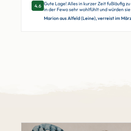
Gute Lage! Alles in kurzer Zeit fußläufig
4.6
in der Fewo sehr wohlfühlt und würden si
Marion aus Alfeld (Leine), verreist im Mär