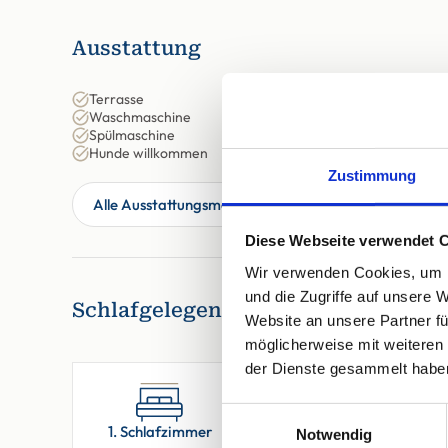
Ausstattung
Terrasse
Waschmaschine
Spülmaschine
Hunde willkommen
Zustimmung
Alle Ausstattungsmerkmale anzeigen
Diese Webseite verwendet 
Wir verwenden Cookies, um I
und die Zugriffe auf unsere 
Schlafgelegenheiten
Website an unsere Partner fü
möglicherweise mit weiteren
der Dienste gesammelt habe
Einwilligungsauswahl
1. Schlafzimmer
2. Schlafzimmer
Notwendig