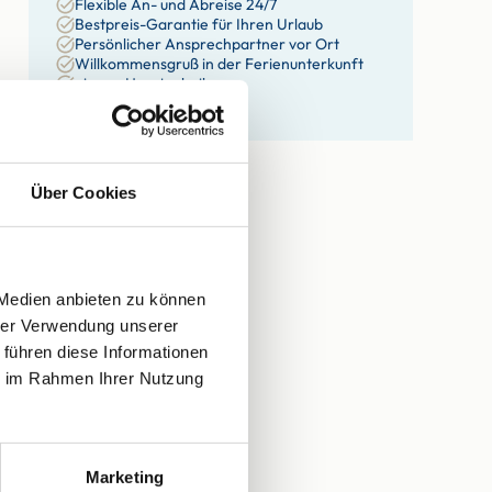
Flexible An- und Abreise 24/7
Bestpreis-Garantie für Ihren Urlaub
Persönlicher Ansprechpartner vor Ort
Willkommensgruß in der Ferienunterkunft
eigene Haustechniker
eigene Hausdamen
Über Cookies
 Medien anbieten zu können
hrer Verwendung unserer
 führen diese Informationen
ie im Rahmen Ihrer Nutzung
Marketing