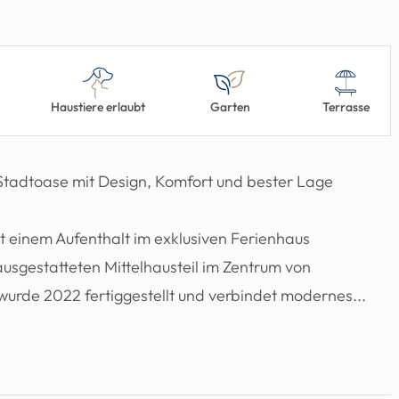
Haustiere erlaubt
Garten
Terrasse
 Stadtoase mit Design, Komfort und bester Lage
it einem Aufenthalt im exklusiven Ferienhaus
sgestatteten Mittelhausteil im Zentrum von
wurde 2022 fertiggestellt und verbindet modernes...