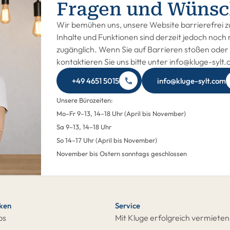
Fragen und Wünsc
Wir bemühen uns, unsere Website barrierefrei zu
Inhalte und Funktionen sind derzeit jedoch noch n
zugänglich. Wenn Sie auf Barrieren stoßen oder 
kontaktieren Sie uns bitte unter info@kluge-sylt
+49 4651 5015
info@kluge-sylt.com
Unsere Bürozeiten:
Mo–Fr 9–13, 14–18 Uhr (April bis November)
Sa 9–13, 14–18 Uhr
So 14–17 Uhr (April bis November)
November bis Ostern sonntags geschlossen
cken
Service
ps
Mit Kluge erfolgreich vermieten