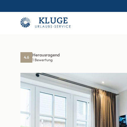
Herausragend
4.6
1 Bewertung