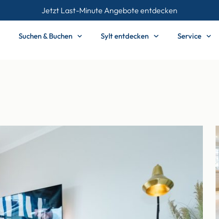
Jetzt Last-Minute Angebote entdecken
Suchen & Buchen
Sylt entdecken
Service